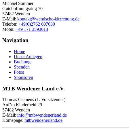
Michael Sommer
Gutehoffnungsring 70
57482 Wenden
E-Mail:
kontakt@wendsche-kitzrettung.de
Telefon:
+49(0)2762 607630
Mobil:
+49 171 3593013
Navigation
Home
Unser Anliegen
Buchung
Spenden
Fotos
Sponsoren
MTB Wendener Land e.V.
Thomas Clemens (1. Vorsitzender)
Auf’m Kinderheid 29
57482 Wenden
E-Mail:
info@mtbwendenerland.de
Homepage:
mtbwendenerland.de