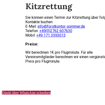
Kitzrettung
Sie können einen Termin zur Kitzrettung über fo
Kontakte buchen:
E-Mail:
info@forstkontor-sommer.de
Telefon:
+49(0)2762 607630
Mobil:
+49 171 3593013
Preise:
Wir berechnen 1€ pro Flugminute. Für alle
Vereinsmitglieder berechnen wir einen vergünst
Preis pro Flugminute.
Direkt über WhatsApp schreiben