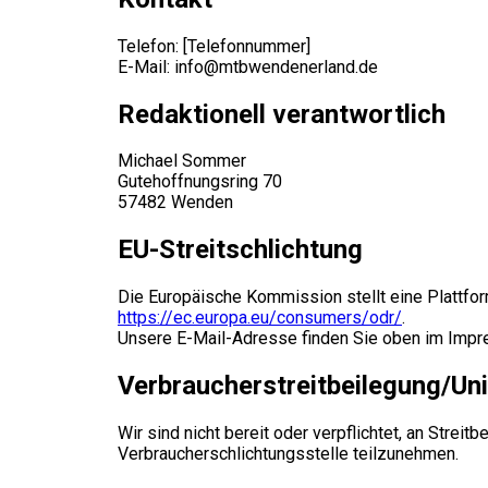
Telefon: [Telefonnummer]
E-Mail: info@mtbwendenerland.de
Redaktionell verantwortlich
Michael Sommer
Gutehoffnungsring 70
57482 Wenden
EU-Streitschlichtung
Die Europäische Kommission stellt eine Plattform
https://ec.europa.eu/consumers/odr/
.
Unsere E-Mail-Adresse finden Sie oben im Imp
Verbraucher­streit­beilegung/Uni
Wir sind nicht bereit oder verpflichtet, an Streit
Verbraucherschlichtungsstelle teilzunehmen.