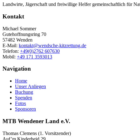
Landwirte, Jägerschaft und freiwillige Helfer gemeinschaftlich für Na
Kontakt
Michael Sommer
Gutehoffnungsring 70
57482 Wenden
E-Mail:
kontakt@wendsche-kitzrettung.de
Telefon:
+49(0)2762 607630
Mobil:
+49 171 3593013
Navigation
Home
Unser Anliegen
Buchung
Spenden
Fotos
Sponsoren
MTB Wendener Land e.V.
Thomas Clemens (1. Vorsitzender)
Auf’m Kinderheid 29