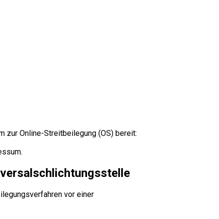
 zur Online-Streitbeilegung (OS) bereit:
ressum.
versal­schlichtungs­stelle
beilegungsverfahren vor einer